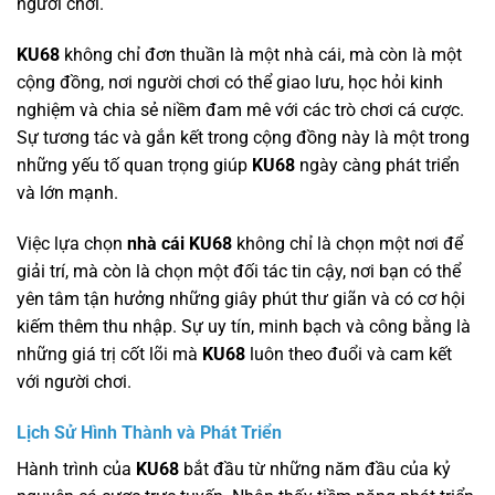
người chơi.
KU68
không chỉ đơn thuần là một nhà cái, mà còn là một
cộng đồng, nơi người chơi có thể giao lưu, học hỏi kinh
nghiệm và chia sẻ niềm đam mê với các trò chơi cá cược.
Sự tương tác và gắn kết trong cộng đồng này là một trong
những yếu tố quan trọng giúp
KU68
ngày càng phát triển
và lớn mạnh.
Việc lựa chọn
nhà cái KU68
không chỉ là chọn một nơi để
giải trí, mà còn là chọn một đối tác tin cậy, nơi bạn có thể
yên tâm tận hưởng những giây phút thư giãn và có cơ hội
kiếm thêm thu nhập. Sự uy tín, minh bạch và công bằng là
những giá trị cốt lõi mà
KU68
luôn theo đuổi và cam kết
với người chơi.
Lịch Sử Hình Thành và Phát Triển
Hành trình của
KU68
bắt đầu từ những năm đầu của kỷ