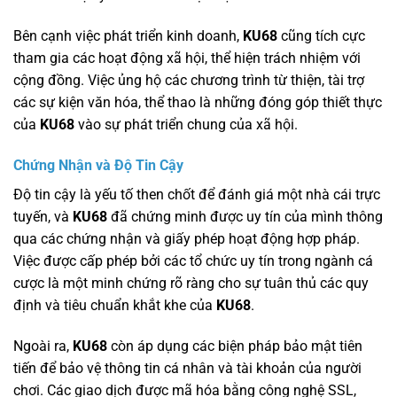
Bên cạnh việc phát triển kinh doanh,
KU68
cũng tích cực
tham gia các hoạt động xã hội, thể hiện trách nhiệm với
cộng đồng. Việc ủng hộ các chương trình từ thiện, tài trợ
các sự kiện văn hóa, thể thao là những đóng góp thiết thực
của
KU68
vào sự phát triển chung của xã hội.
Chứng Nhận và Độ Tin Cậy
Độ tin cậy là yếu tố then chốt để đánh giá một nhà cái trực
tuyến, và
KU68
đã chứng minh được uy tín của mình thông
qua các chứng nhận và giấy phép hoạt động hợp pháp.
Việc được cấp phép bởi các tổ chức uy tín trong ngành cá
cược là một minh chứng rõ ràng cho sự tuân thủ các quy
định và tiêu chuẩn khắt khe của
KU68
.
Ngoài ra,
KU68
còn áp dụng các biện pháp bảo mật tiên
tiến để bảo vệ thông tin cá nhân và tài khoản của người
chơi. Các giao dịch được mã hóa bằng công nghệ SSL,