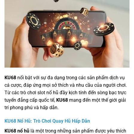
KU68
nổi bật với sự đa dạng trong các sản phẩm dịch vụ
cá cược, đáp ứng mọi sở thích và nhu cầu của người chơi.
Từ các trò chơi slot nổ hũ đầy kịch tính đến sòng bạc trực
tuyến đẳng cấp quốc tế,
KU68
mang đến một thế giới giải
trí phong phú và hấp dẫn.
KU68 Nổ Hũ: Trò Chơi Quay Hũ Hấp Dẫn
KU68 nổ hũ
là một trong những sản phẩm được yêu thích