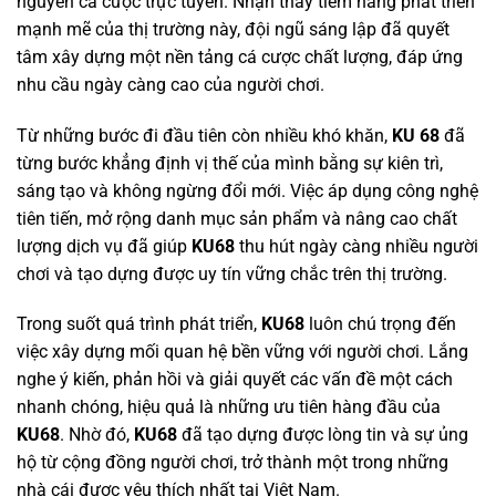
nguyên cá cược trực tuyến. Nhận thấy tiềm năng phát triển
mạnh mẽ của thị trường này, đội ngũ sáng lập đã quyết
tâm xây dựng một nền tảng cá cược chất lượng, đáp ứng
nhu cầu ngày càng cao của người chơi.
Từ những bước đi đầu tiên còn nhiều khó khăn,
KU 68
đã
từng bước khẳng định vị thế của mình bằng sự kiên trì,
sáng tạo và không ngừng đổi mới. Việc áp dụng công nghệ
tiên tiến, mở rộng danh mục sản phẩm và nâng cao chất
lượng dịch vụ đã giúp
KU68
thu hút ngày càng nhiều người
chơi và tạo dựng được uy tín vững chắc trên thị trường.
Trong suốt quá trình phát triển,
KU68
luôn chú trọng đến
việc xây dựng mối quan hệ bền vững với người chơi. Lắng
nghe ý kiến, phản hồi và giải quyết các vấn đề một cách
nhanh chóng, hiệu quả là những ưu tiên hàng đầu của
KU68
. Nhờ đó,
KU68
đã tạo dựng được lòng tin và sự ủng
hộ từ cộng đồng người chơi, trở thành một trong những
nhà cái được yêu thích nhất tại Việt Nam.