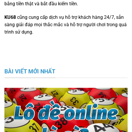
bằng tiền thật và bắt đầu kiếm tiền.
KU68
cũng cung cấp dịch vụ hỗ trợ khách hàng 24/7, sẵn
sàng giải đáp mọi thắc mắc và hỗ trợ người chơi trong quá
trình sử dụng.
BÀI VIẾT MỚI NHẤT