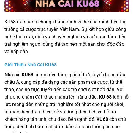
KU68 đã nhanh chóng khẳng định vị thế của mình trên thị
trường cá cược trực tuyến Việt Nam. Sự kết hợp giữa công
nghệ hiện đại, dịch vụ chuyên nghiệp và sự quan tâm đến
trải nghiệm người dùng đã tạo nên một sân chơi độc đáo
và hấp dẫn.
Giới Thiệu Nhà Cái KU68
Nhà cái KU68
là một nền tảng giải trí trực tuyến hàng đầu
châu Á, cung cấp đa dạng các sản phẩm cá cược, từ thể
thao, casino trực tuyến đến các trò chơi slot hấp dẫn. Với
phương châm đặt khách hàng lên hàng đầu,
KU 68
luôn nỗ
lực mang đến những trải nghiệm tốt nhất cho người chơi,
từ giao diện thân thiện, dễ sử dụng đến dịch vụ hỗ trợ
khách hàng tận tình, chu đáo. Bên cạnh đó,
KU68
còn chú
trọng đến tính bảo mật, đảm bảo an toàn thông tin cho