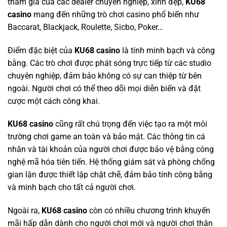
tham gia của các dealer chuyên nghiệp, xinh đẹp,
KU68
casino
mang đến những trò chơi casino phổ biến như
Baccarat, Blackjack, Roulette, Sicbo, Poker…
Điểm đặc biệt của
KU68 casino
là tính minh bạch và công
bằng. Các trò chơi được phát sóng trực tiếp từ các studio
chuyên nghiệp, đảm bảo không có sự can thiệp từ bên
ngoài. Người chơi có thể theo dõi mọi diễn biến và đặt
cược một cách công khai.
KU68 casino
cũng rất chú trọng đến việc tạo ra một môi
trường chơi game an toàn và bảo mật. Các thông tin cá
nhân và tài khoản của người chơi được bảo vệ bằng công
nghệ mã hóa tiên tiến. Hệ thống giám sát và phòng chống
gian lận được thiết lập chặt chẽ, đảm bảo tính công bằng
và minh bạch cho tất cả người chơi.
Ngoài ra,
KU68 casino
còn có nhiều chương trình khuyến
mãi hấp dẫn dành cho người chơi mới và người chơi thân