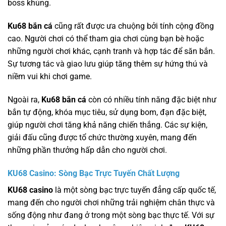
boss khủng.
Ku68 bắn cá
cũng rất được ưa chuộng bởi tính cộng đồng
cao. Người chơi có thể tham gia chơi cùng bạn bè hoặc
những người chơi khác, cạnh tranh và hợp tác để săn bắn.
Sự tương tác và giao lưu giúp tăng thêm sự hứng thú và
niềm vui khi chơi game.
Ngoài ra,
Ku68 bắn cá
còn có nhiều tính năng đặc biệt như
bắn tự động, khóa mục tiêu, sử dụng bom, đạn đặc biệt,
giúp người chơi tăng khả năng chiến thắng. Các sự kiện,
giải đấu cũng được tổ chức thường xuyên, mang đến
những phần thưởng hấp dẫn cho người chơi.
KU68 Casino: Sòng Bạc Trực Tuyến Chất Lượng
KU68 casino
là một sòng bạc trực tuyến đẳng cấp quốc tế,
mang đến cho người chơi những trải nghiệm chân thực và
sống động như đang ở trong một sòng bạc thực tế. Với sự