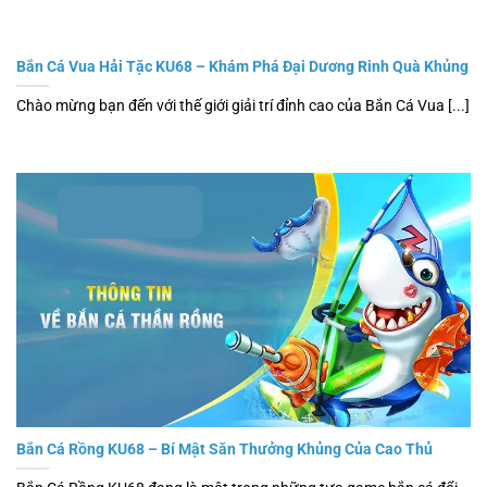
Bắn Cá Vua Hải Tặc KU68 – Khám Phá Đại Dương Rinh Quà Khủng
Chào mừng bạn đến với thế giới giải trí đỉnh cao của Bắn Cá Vua [...]
Bắn Cá Rồng KU68 – Bí Mật Săn Thưởng Khủng Của Cao Thủ