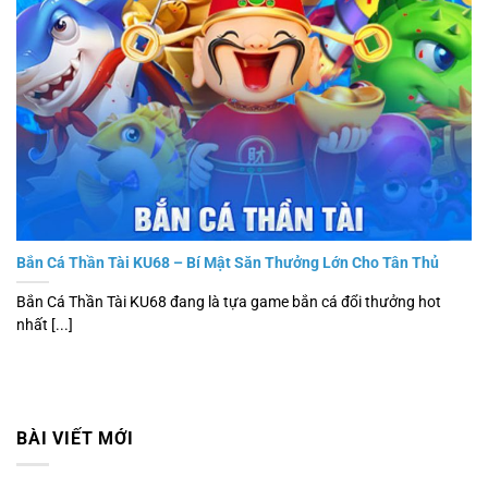
Bắn Cá Thần Tài KU68 – Bí Mật Săn Thưởng Lớn Cho Tân Thủ
Bắn Cá Thần Tài KU68 đang là tựa game bắn cá đổi thưởng hot
nhất [...]
BÀI VIẾT MỚI