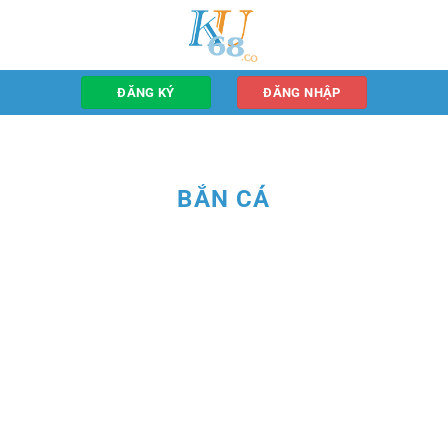
Chuyển
đến
nội
dung
ĐĂNG KÝ
ĐĂNG NHẬP
TRANG CHỦ
»
BẮN CÁ
BẮN CÁ