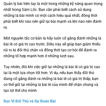
Quản lý bài trên tay là một trong những kỹ năng quan trọng
nhất trong Sâm Lốc. Bạn cần phải biết cách sử dụng
những lá bài mình có một cách hiệu quả nhất, đồng thời
phải biết khi nào nên giữ lại bài mạnh và khi nào nên đánh
ra.
Một nguyên tắc cơ bản là hãy luôn cố gắng đánh những lá
bài lẻ có giá trị cao trước. Điều này sẽ giúp bạn giảm thiểu
rủi ro bị đối thủ chặn và đồng thời tạo cơ hội để đánh ra
những tổ hợp mạnh hơn ở những lượt sau.
Tuy nhiên, đôi khi việc giữ lại những lá bài lẻ có giá trị cao
lại là một lựa chọn tốt hơn. Ví dụ, nếu bạn thấy đối thủ
đang cố gắng đánh ra những lá bài lẻ có giá trị thấp, bạn
có thể giữ lại những lá bài lẻ của mình để chặn chúng và
tạo lợi thế cho mình.
Đọc Vị Đối Thủ và Dự Đoán Bài