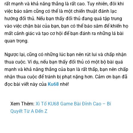
rất mạnh và khả năng thắng là rất cao. Tuy nhiên, đôi khi
việc báo sâm cũng có thể là một chiến thuật đánh lạc
hướng đối thủ. Nếu bạn thấy đối thủ đang quá tập trung
vào việc chặn bài của bạn, bạn có thể báo sâm để khiến họ
mất cảnh giác và tạo cơ hội để bạn đánh ra những lá bài
quan trọng.
Ngược lại, cũng có những lúc bạn nên rút lui và chấp nhận
thua cuộc. Ví dụ, nếu bạn thấy đối thủ có một bộ bài quá
mạnh và khả năng thắng của bạn là rất thấp, bạn nên chấp
nhận thua cuộc để tránh bị phạt nặng hơn. Cảm ơn bạn đã
đọc bài viết này của
Ku68
nhé!
Xem Thêm:
Xì Tố KU68 Game Bài Đỉnh Cao – Bí
Quyết Từ A Đến Z