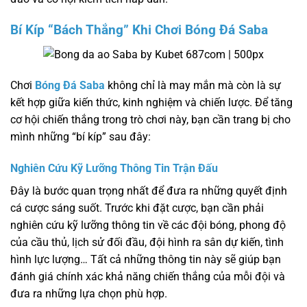
Bí Kíp “Bách Thắng” Khi Chơi Bóng Đá Saba
Chơi
Bóng Đá Saba
không chỉ là may mắn mà còn là sự
kết hợp giữa kiến thức, kinh nghiệm và chiến lược. Để tăng
cơ hội chiến thắng trong trò chơi này, bạn cần trang bị cho
mình những “bí kíp” sau đây:
Nghiên Cứu Kỹ Lưỡng Thông Tin Trận Đấu
Đây là bước quan trọng nhất để đưa ra những quyết định
cá cược sáng suốt. Trước khi đặt cược, bạn cần phải
nghiên cứu kỹ lưỡng thông tin về các đội bóng, phong độ
của cầu thủ, lịch sử đối đầu, đội hình ra sân dự kiến, tình
hình lực lượng… Tất cả những thông tin này sẽ giúp bạn
đánh giá chính xác khả năng chiến thắng của mỗi đội và
đưa ra những lựa chọn phù hợp.