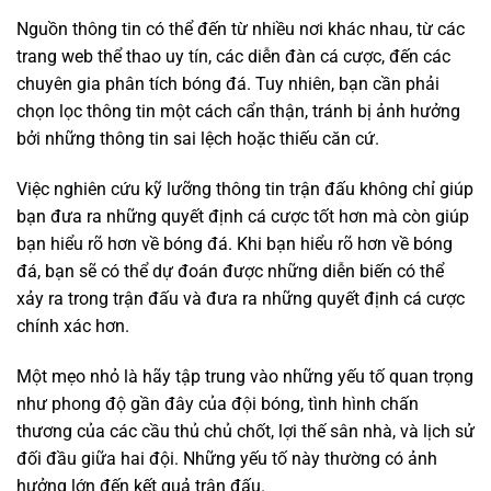
Nguồn thông tin có thể đến từ nhiều nơi khác nhau, từ các
trang web thể thao uy tín, các diễn đàn cá cược, đến các
chuyên gia phân tích bóng đá. Tuy nhiên, bạn cần phải
chọn lọc thông tin một cách cẩn thận, tránh bị ảnh hưởng
bởi những thông tin sai lệch hoặc thiếu căn cứ.
Việc nghiên cứu kỹ lưỡng thông tin trận đấu không chỉ giúp
bạn đưa ra những quyết định cá cược tốt hơn mà còn giúp
bạn hiểu rõ hơn về bóng đá. Khi bạn hiểu rõ hơn về bóng
đá, bạn sẽ có thể dự đoán được những diễn biến có thể
xảy ra trong trận đấu và đưa ra những quyết định cá cược
chính xác hơn.
Một mẹo nhỏ là hãy tập trung vào những yếu tố quan trọng
như phong độ gần đây của đội bóng, tình hình chấn
thương của các cầu thủ chủ chốt, lợi thế sân nhà, và lịch sử
đối đầu giữa hai đội. Những yếu tố này thường có ảnh
hưởng lớn đến kết quả trận đấu.