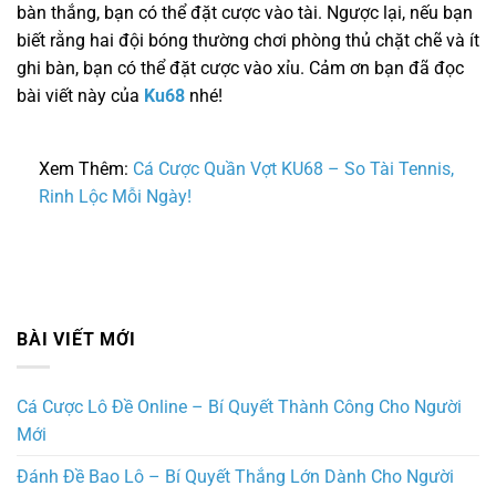
bàn thắng, bạn có thể đặt cược vào tài. Ngược lại, nếu bạn
biết rằng hai đội bóng thường chơi phòng thủ chặt chẽ và ít
ghi bàn, bạn có thể đặt cược vào xỉu. Cảm ơn bạn đã đọc
bài viết này của
Ku68
nhé!
Xem Thêm:
Cá Cược Quần Vợt KU68 – So Tài Tennis,
Rinh Lộc Mỗi Ngày!
BÀI VIẾT MỚI
Cá Cược Lô Đề Online – Bí Quyết Thành Công Cho Người
Mới
Đánh Đề Bao Lô – Bí Quyết Thắng Lớn Dành Cho Người