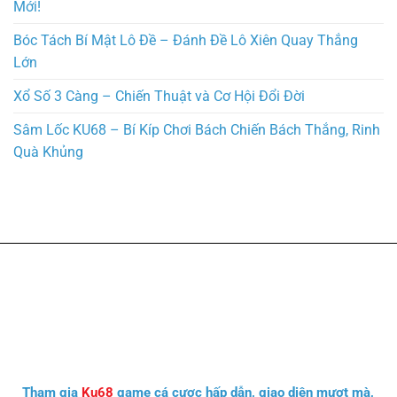
Mới!
Bóc Tách Bí Mật Lô Đề – Đánh Đề Lô Xiên Quay Thắng
Lớn
Xổ Số 3 Càng – Chiến Thuật và Cơ Hội Đổi Đời
Sâm Lốc KU68 – Bí Kíp Chơi Bách Chiến Bách Thắng, Rinh
Quà Khủng
Tham gia
Ku68
game cá cược hấp dẫn, giao diện mượt mà,