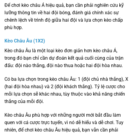
Để chơi kèo châu Á hiệu quả, bạn cần phải nghiên cứu kỹ
lưỡng thông tin về hai đội bóng, đánh giá chính xác sự
chênh lệch về trình độ giữa hai đội và lựa chọn kèo chấp
phù hợp.
Kèo Châu Âu (1X2)
Kèo châu Âu là một loại kèo đơn giản hơn kèo châu Á,
trong đó bạn chỉ cần dự đoán kết quả cuối cùng của trận
đấu: đội nào thắng, đội nào thua hoặc hai đội hòa nhau.
Có ba lựa chọn trong kèo châu Âu: 1 (đội chủ nhà thắng), X
(hai đội hòa nhau) và 2 (đội khách thắng). Tỷ lệ cược cho
mỗi lựa chọn sẽ khác nhau, tùy thuộc vào khả năng chiến
thắng của mỗi đội.
Kèo châu Âu phù hợp với những người mới bắt đầu làm
quen với cá cược trực tuyến, vì nó dễ hiểu và dễ chơi. Tuy
nhiên, để chơi kèo châu Âu hiệu quả, bạn vẫn cần phải