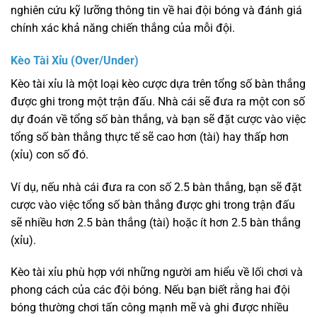
nghiên cứu kỹ lưỡng thông tin về hai đội bóng và đánh giá
chính xác khả năng chiến thắng của mỗi đội.
Kèo Tài Xỉu (Over/Under)
Kèo tài xỉu là một loại kèo cược dựa trên tổng số bàn thắng
được ghi trong một trận đấu. Nhà cái sẽ đưa ra một con số
dự đoán về tổng số bàn thắng, và bạn sẽ đặt cược vào việc
tổng số bàn thắng thực tế sẽ cao hơn (tài) hay thấp hơn
(xỉu) con số đó.
Ví dụ, nếu nhà cái đưa ra con số 2.5 bàn thắng, bạn sẽ đặt
cược vào việc tổng số bàn thắng được ghi trong trận đấu
sẽ nhiều hơn 2.5 bàn thắng (tài) hoặc ít hơn 2.5 bàn thắng
(xỉu).
Kèo tài xỉu phù hợp với những người am hiểu về lối chơi và
phong cách của các đội bóng. Nếu bạn biết rằng hai đội
bóng thường chơi tấn công mạnh mẽ và ghi được nhiều