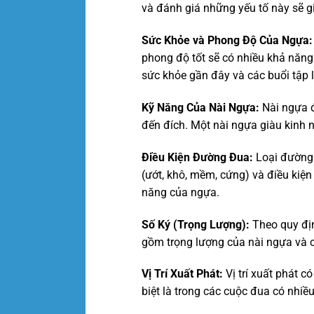
và đánh giá những yếu tố này sẽ 
Sức Khỏe và Phong Độ Của Ngựa:
phong độ tốt sẽ có nhiều khả năng 
sức khỏe gần đây và các buổi tập 
Kỹ Năng Của Nài Ngựa:
Nài ngựa đ
đến đích. Một nài ngựa giàu kinh ng
Điều Kiện Đường Đua:
Loại đường 
(ướt, khô, mềm, cứng) và điều kiện
năng của ngựa.
Số Ký (Trọng Lượng):
Theo quy địn
gồm trọng lượng của nài ngựa và 
Vị Trí Xuất Phát:
Vị trí xuất phát 
biệt là trong các cuộc đua có nhiề