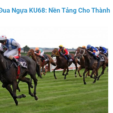
 Đua Ngựa KU68: Nền Tảng Cho Thành