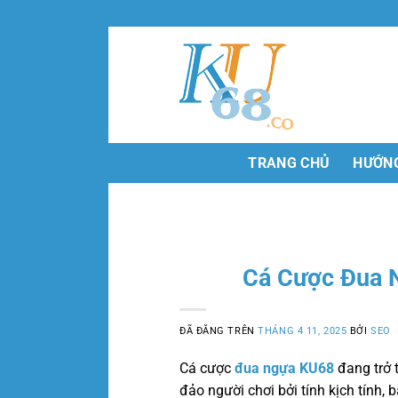
Chuyển
đến
nội
dung
TRANG CHỦ
HƯỚN
TRANG CHỦ
»
THỂ THAO
»
CÁ CƯỢC ĐU
Cá Cược Đua 
ĐÃ ĐĂNG TRÊN
THÁNG 4 11, 2025
BỞI
SEO
Cá cược
đua ngựa KU68
đang trở t
đảo người chơi bởi tính kịch tính, 