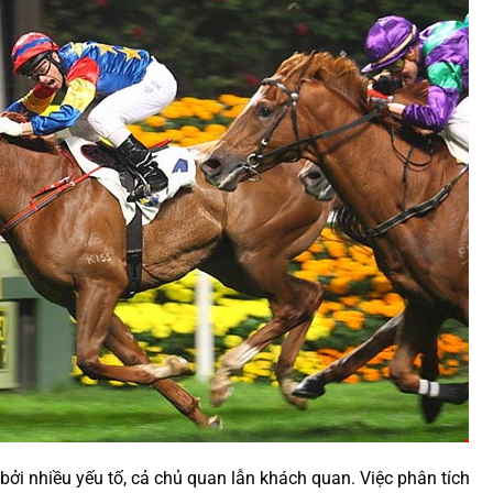
ởi nhiều yếu tố, cả chủ quan lẫn khách quan. Việc phân tích