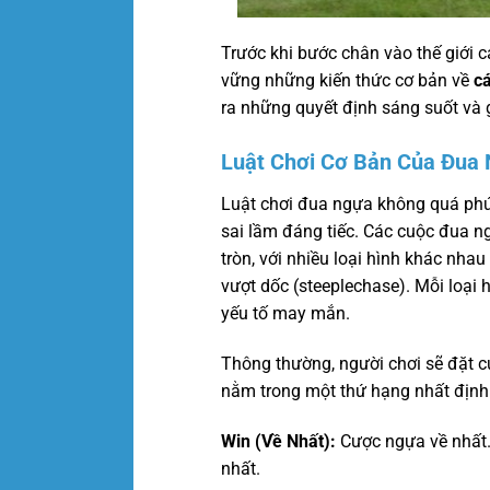
Trước khi bước chân vào thế giới 
vững những kiến thức cơ bản về
c
ra những quyết định sáng suốt và g
Luật Chơi Cơ Bản Của Đua
Luật chơi đua ngựa không quá phức
sai lầm đáng tiếc. Các cuộc đua n
tròn, với nhiều loại hình khác nhau
vượt dốc (steeplechase). Mỗi loại
yếu tố may mắn.
Thông thường, người chơi sẽ đặt c
nằm trong một thứ hạng nhất định
Win (Về Nhất):
Cược ngựa về nhất.
nhất.