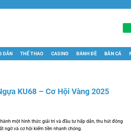
G DẪN
THỂ THAO
CASINO
ĐÁNH ĐỀ
BẮN CÁ
A NGỰA KU68 – CƠ HỘI VÀNG 2025
Ngựa KU68 – Cơ Hội Vàng 2025
hành một hình thức giải trí và đầu tư hấp dẫn, thu hút đông
bất ngờ và cơ hội kiếm tiền nhanh chóng.