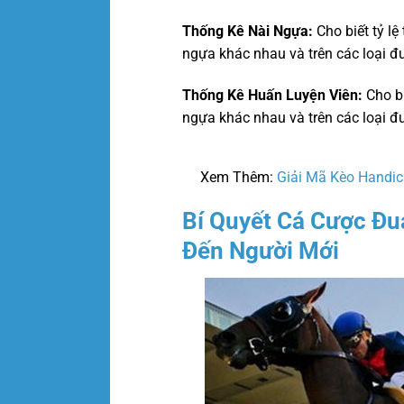
Thống Kê Nài Ngựa:
Cho biết tỷ lệ 
ngựa khác nhau và trên các loại 
Thống Kê Huấn Luyện Viên:
Cho bi
ngựa khác nhau và trên các loại 
Xem Thêm:
Giải Mã Kèo Handic
Bí Quyết Cá Cược Đu
Đến Người Mới