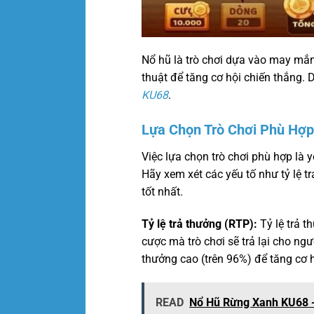
Nổ hũ là trò chơi dựa vào may mắn
thuật để tăng cơ hội chiến thắng. 
KU68
.
Lựa Chọn Trò Chơi Phù Hợp
Việc lựa chọn trò chơi phù hợp là 
Hãy xem xét các yếu tố như tỷ lệ t
tốt nhất.
Tỷ lệ trả thưởng (RTP):
Tỷ lệ trả t
cược mà trò chơi sẽ trả lại cho ngư
thưởng cao (trên 96%) để tăng cơ h
READ
Nổ Hũ Rừng Xanh KU68 - 