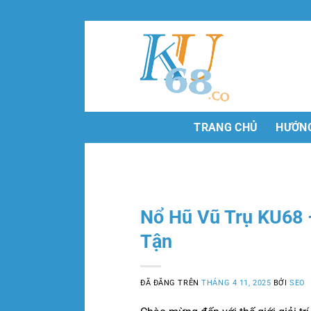
Chuyển
đến
nội
dung
TRANG CHỦ
HƯỚN
TRANG CHỦ
»
NỔ HŨ
»
NỔ HŨ VŨ TRỤ K
Nổ Hũ Vũ Trụ KU68 –
Tận
ĐÃ ĐĂNG TRÊN
THÁNG 4 11, 2025
BỞI
SEO