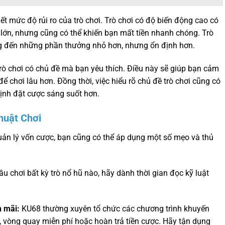
t mức độ rủi ro của trò chơi. Trò chơi có độ biến động cao có
ớn, nhưng cũng có thể khiến bạn mất tiền nhanh chóng. Trò
g đến những phần thưởng nhỏ hơn, nhưng ổn định hơn.
ò chơi có chủ đề mà bạn yêu thích. Điều này sẽ giúp bạn cảm
ể chơi lâu hơn. Đồng thời, việc hiểu rõ chủ đề trò chơi cũng có
ịnh đặt cược sáng suốt hơn.
huật Chơi
ản lý vốn cược, bạn cũng có thể áp dụng một số mẹo và thủ
u chơi bất kỳ trò nổ hũ nào, hãy dành thời gian đọc kỹ luật
n mãi:
KU68 thường xuyên tổ chức các chương trình khuyến
, vòng quay miễn phí hoặc hoàn trả tiền cược. Hãy tận dụng