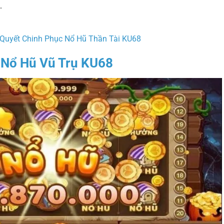
.
 Quyết Chinh Phục Nổ Hũ Thần Tài KU68
 Nổ Hũ Vũ Trụ KU68