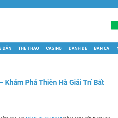
G DẪN
THỂ THAO
CASINO
ĐÁNH ĐỀ
BẮN CÁ
U68 – KHÁM PHÁ THIÊN HÀ GIẢI TRÍ BẤT TẬN
 Khám Phá Thiên Hà Giải Trí Bất